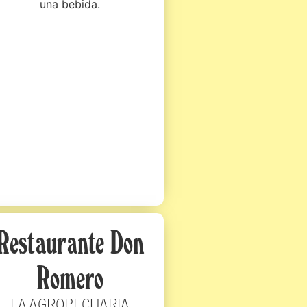
una bebida.
Restaurante Don
Romero
LA AGROPECUARIA