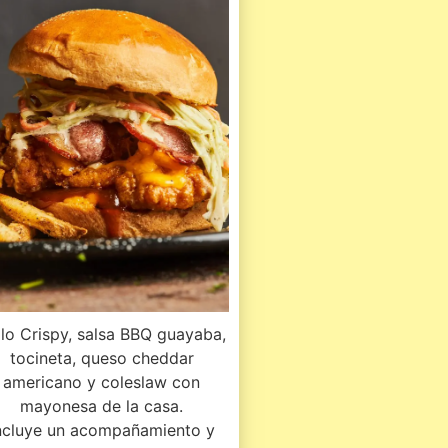
llo Crispy, salsa BBQ guayaba,
tocineta, queso cheddar
americano y coleslaw con
mayonesa de la casa.
ncluye un acompañamiento y