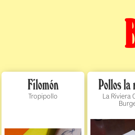
Filomón
Pollos la 
Tropipollo
La Riviera 
Burg