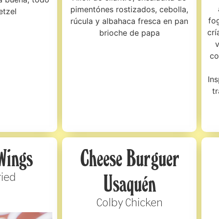
pimentónes rostizados, cebolla,
etzel
fo
rúcula y albahaca fresca en pan
crí
brioche de papa
v
co
Ins
t
Wings
Cheese Burguer
ried
Usaquén
Colby Chicken