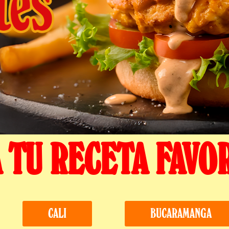
 TU RECETA FAVO
CALI
BUCARAMANGA