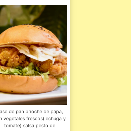
ase de pan brioche de papa,
n vegetales frescos(lechuga y
tomate) salsa pesto de