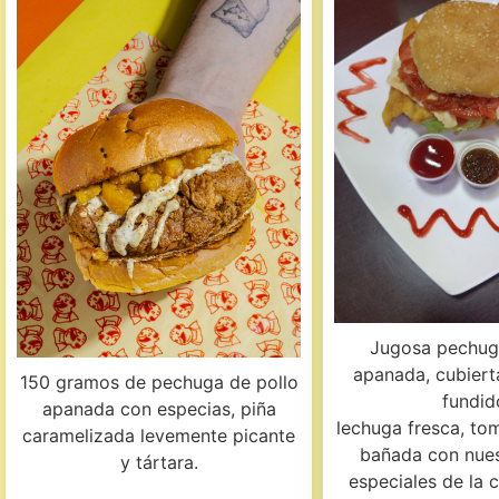
Jugosa pechug
apanada, cubiert
150 gramos de pechuga de pollo
fundid
apanada con especias, piña
lechuga fresca, tom
caramelizada levemente picante
bañada con nues
y tártara.
especiales de la 