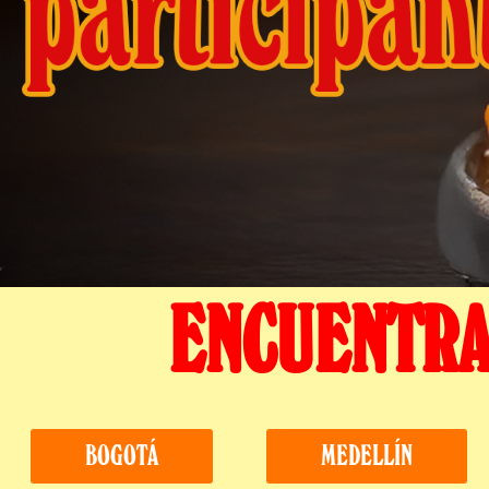
ENCUENTRA
BOGOTÁ
MEDELLÍN