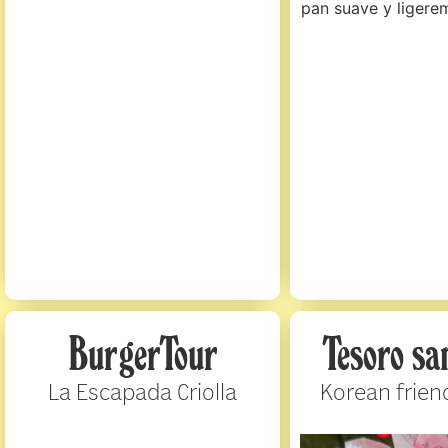
pan suave y ligere
BurgerTour
Tesoro s
La Escapada Criolla
Korean frien