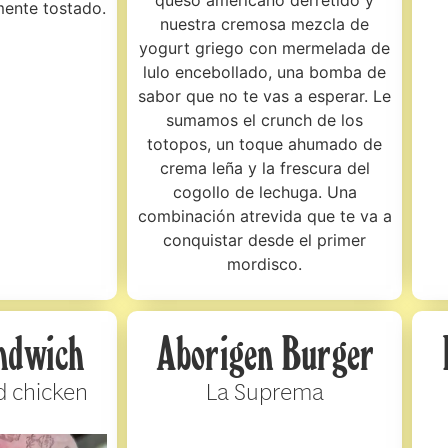
mente tostado.
nuestra cremosa mezcla de
yogurt griego con mermelada de
lulo encebollado, una bomba de
sabor que no te vas a esperar. Le
sumamos el crunch de los
totopos, un toque ahumado de
crema leña y la frescura del
cogollo de lechuga. Una
combinación atrevida que te va a
conquistar desde el primer
mordisco.
andwich
Aborigen Burger
d chicken
La Suprema