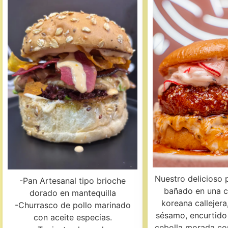
Nuestro delicioso 
-Pan Artesanal tipo brioche
bañado en una cl
dorado en mantequilla
koreana callejera
-Churrasco de pollo marinado
sésamo, encurtido
con aceite especias.
cebolla morada co